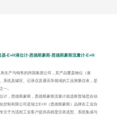
变送器-E+H液位计-恩德斯豪斯-恩德斯豪斯流量计-E+H
化仪表生产与销售的跨国集团公司，其产品覆盖物位（液
、系统及罐区、记录仪及通讯等领域的工业测量仪表，是
之一。
液位计，恩德斯豪斯，恩德斯豪斯流量计就选斯普瑞思自动
化控制有限公司是瑞士E+H（恩德斯豪斯）品牌在工业自
专注于为流程工业客户提供高精度仪表选型、系统集成与