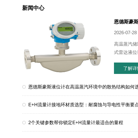
新闻中心
恩德斯豪
2026-07-28
高温蒸汽储
式雷达液位计
了解详
恩德斯豪斯液位计在高温蒸汽环境中的散热结构如何
E+H流量计接地环材质选型：耐腐蚀与导电性平衡要
2个关键参数帮你锁定E+H流量计最适合的量程