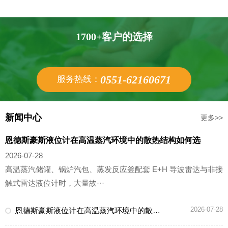
1700+客户的选择
0551-62160671
服务热线：
新闻中心
更多>>
恩德斯豪斯液位计在高温蒸汽环境中的散热结构如何选
2026-07-28
高温蒸汽储罐、锅炉汽包、蒸发反应釜配套 E+H 导波雷达与非接
触式雷达液位计时，大量故···
2026-07-28
恩德斯豪斯液位计在高温蒸汽环境中的散热结构如何选