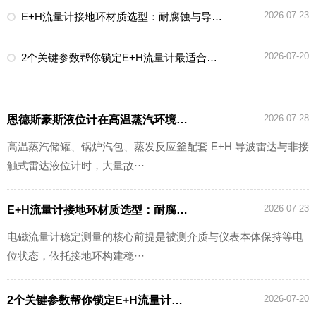
2026-07-23
E+H流量计接地环材质选型：耐腐蚀与导电性平衡要点
2026-07-20
2个关键参数帮你锁定E+H流量计最适合的量程
2026-07-28
恩德斯豪斯液位计在高温蒸汽环境中的散热结构如何选
高温蒸汽储罐、锅炉汽包、蒸发反应釜配套 E+H 导波雷达与非接
触式雷达液位计时，大量故···
2026-07-23
E+H流量计接地环材质选型：耐腐蚀与导电性平衡要点
电磁流量计稳定测量的核心前提是被测介质与仪表本体保持等电
位状态，依托接地环构建稳···
2026-07-20
2个关键参数帮你锁定E+H流量计最适合的量程